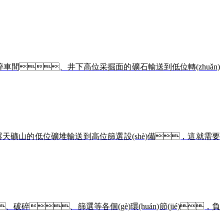
車間、井下高位采掘面的礦石輸送到低位轉(zhuǎn)
天礦山的低位礦堆輸送到高位篩選設(shè)備，這就需要
破碎、篩選等各個(gè)環(huán)節(jié)，負