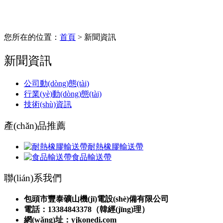
您所在的位置：
首頁
> 新聞資訊
新聞資訊
公司動(dòng)態(tài)
行業(yè)動(dòng)態(tài)
技術(shù)資訊
產(chǎn)品推薦
耐熱橡膠輸送帶
食品輸送帶
聯(lián)系我們
包頭市豐泰礦山機(jī)電設(shè)備有限公司
電話：13384843378（韓經(jīng)理）
網(wǎng)址：yjkonedi.com