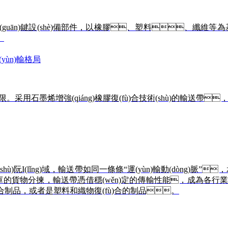
料的關(guān)鍵設(shè)備部件，以橡膠、塑料、纖
。
yùn)輸格局
。采用石墨烯增強(qiáng)橡膠復(fù)合技術(shù)的輸送帶，耐
)輸?shù)阮I(lǐng)域，輸送帶如同一條條“運(yùn)輸動(dòng)
物分揀，輸送帶憑借穩(wěn)定的傳輸性能，成為各行業(yè)不
)合制品，或者是塑料和織物復(fù)合的制品。