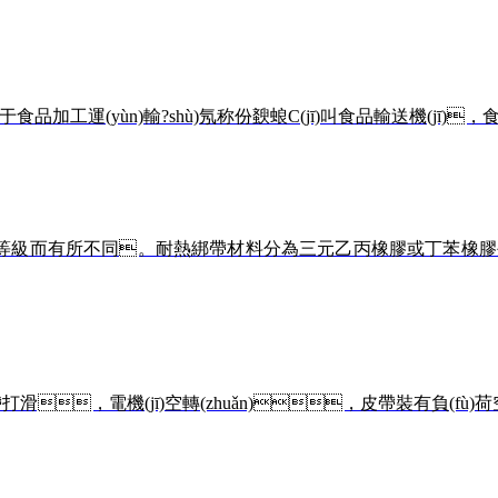
加工運(yùn)輸?shù)氖称份斔蜋C(jī)叫食品輸送機(jī)
等級而有所不同。耐熱綁帶材料分為三元乙丙橡膠或丁苯橡膠生產(c
，電機(jī)空轉(zhuǎn)，皮帶裝有負(fù)荷空轉