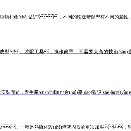
種類和產(chǎn)品中，不同的輸送帶類型有不同的屬性
成型，裝配工具，操作簡單，不需要太高的技術(shù)含量
問題，帶生產(chǎn)問題也會(huì)導(dǎo)致設(shè)備運(yù
法，一種是熱硫化設(shè)備緊固后的單次加壓，另