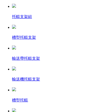
托輥支架組
槽型托輥支架
輸送帶托輥支架
輸送機托輥支架
槽型托輥